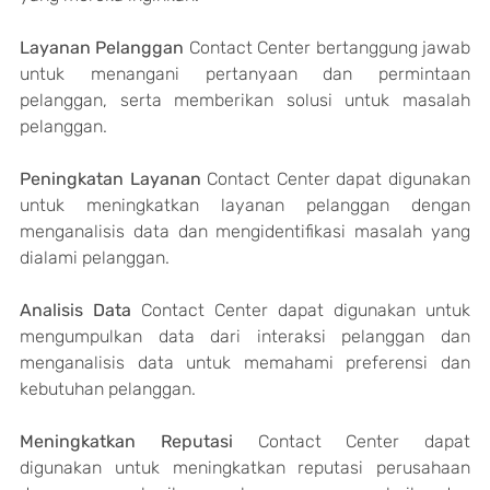
Layanan Pelanggan
 Contact Center bertanggung jawab 
untuk menangani pertanyaan dan permintaan 
pelanggan, serta memberikan solusi untuk masalah 
pelanggan.
Peningkatan Layanan
 Contact Center dapat digunakan 
untuk meningkatkan layanan pelanggan dengan 
menganalisis data dan mengidentifikasi masalah yang 
dialami pelanggan.
Analisis Data
 Contact Center dapat digunakan untuk 
mengumpulkan data dari interaksi pelanggan dan 
menganalisis data untuk memahami preferensi dan 
kebutuhan pelanggan.
Meningkatkan Reputasi
 Contact Center dapat 
digunakan untuk meningkatkan reputasi perusahaan 