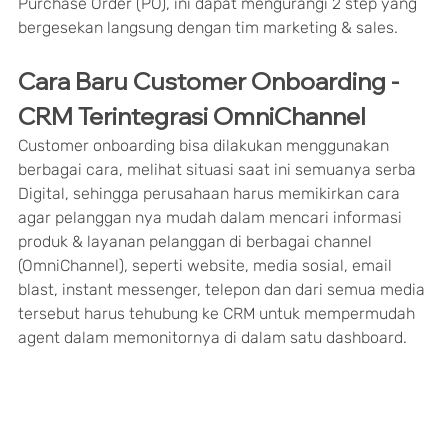
Purchase Order (PO), ini dapat mengurangi 2 step yang 
bergesekan langsung dengan tim marketing & sales.
Cara Baru Customer Onboarding - 
CRM Terintegrasi OmniChannel
Customer onboarding bisa dilakukan menggunakan 
berbagai cara, melihat situasi saat ini semuanya serba 
Digital, sehingga perusahaan harus memikirkan cara 
agar pelanggan nya mudah dalam mencari informasi 
produk & layanan pelanggan di berbagai channel 
(OmniChannel), seperti website, media sosial, email 
blast, instant messenger, telepon dan dari semua media 
tersebut harus tehubung ke CRM untuk mempermudah 
agent dalam memonitornya di dalam satu dashboard.