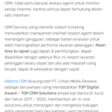
CRM, tidak perlu banyak alokasi agent untuk monitor 
setiap channel, karena semua dapat terhubung dalam 
satu halaman.
CRM Service yang memiliki sistem ticketing 
memudahkan manajemen melihat respon agent dalam 
menangani gangguan, sebagai bahan evaluasi untuk 
lebih meningkatkan performa layanan pelanggan. 
Mean 
time to repair
 juga dapat di perhitungkan, dapat 
dipastikan dengan adanya fitur ini respon layanan 
pelanggan selalu cepat dan jika ada masalah yang 
terjadi, dapat di selesaikan dengan cepat.
eBesha CRM
 diusung oleh PT Lintas Media Danawa 
sebagai perusahaan yang mendapatkan 
TOP Digital 
Award – TOP CRM Solutions
 empat kali berturut-turut 
dari tahun 2017 – 2020, memberikan all-in-one 
solutions untuk menangani dan mengelola hubugan 
antar pelanggan bagi perusahaan, yang terintegrasi 