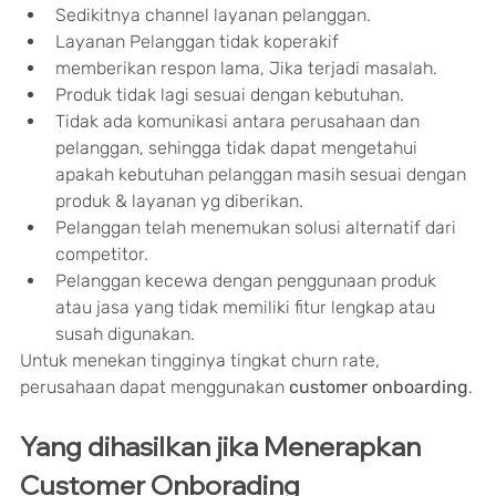
Sedikitnya channel layanan pelanggan.
Layanan Pelanggan tidak koperakif
memberikan respon lama, Jika terjadi masalah.
Produk tidak lagi sesuai dengan kebutuhan.
Tidak ada komunikasi antara perusahaan dan 
pelanggan, sehingga tidak dapat mengetahui 
apakah kebutuhan pelanggan masih sesuai dengan 
produk & layanan yg diberikan.
Pelanggan telah menemukan solusi alternatif dari 
competitor.
Pelanggan kecewa dengan penggunaan produk 
atau jasa yang tidak memiliki fitur lengkap atau 
susah digunakan.
Untuk menekan tingginya tingkat churn rate, 
perusahaan dapat menggunakan 
customer onboarding
.
Yang dihasilkan jika Menerapkan 
Customer Onborading