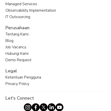
Managed Services
Observability Implementation
IT Outsourcing
CRM Berbasis AI untuk Masa Depan
Perusahaan
Bisnis
Tentang Kami
Blog
Job Vacancy
Hubungi Kami
Demo Request
Legal
Ketentuan Pengguna
Privacy Policy
Let's Connect