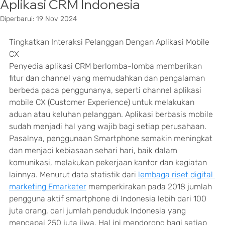
Aplikasi CRM Indonesia
Diperbarui:
19 Nov 2024
Tingkatkan Interaksi Pelanggan Dengan Aplikasi Mobile 
CX
Penyedia aplikasi CRM berlomba-lomba memberikan 
fitur dan channel yang memudahkan dan pengalaman 
berbeda pada penggunanya, seperti channel aplikasi 
mobile CX (Customer Experience) untuk melakukan 
aduan atau keluhan pelanggan. Aplikasi berbasis mobile 
sudah menjadi hal yang wajib bagi setiap perusahaan. 
Pasalnya, penggunaan Smartphone semakin meningkat 
dan menjadi kebiasaan sehari hari, baik dalam 
komunikasi, melakukan pekerjaan kantor dan kegiatan 
lainnya. Menurut data statistik dari 
lembaga riset digital 
marketing Emarketer
 memperkirakan pada 2018 jumlah 
pengguna aktif smartphone di Indonesia lebih dari 100 
juta orang, dari jumlah penduduk Indonesia yang 
mencapai 250 juta jiwa. Hal ini mendorong bagi setiap 