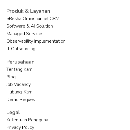
Produk & Layanan
eBesha Omnichannel CRM
Software & AI Solution
Managed Services
Observability Implementation
IT Outsourcing
CRM Berbasis AI untuk Masa Depan
Perusahaan
Bisnis
Tentang Kami
Blog
Job Vacancy
Hubungi Kami
Demo Request
Legal
Ketentuan Pengguna
Privacy Policy