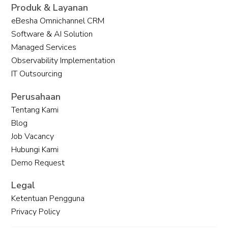
Produk & Layanan
eBesha Omnichannel CRM
Software & AI Solution
Managed Services
Observability Implementation
IT Outsourcing
CRM Berbasis AI untuk Masa Depan
Perusahaan
Bisnis
Tentang Kami
Blog
Job Vacancy
Hubungi Kami
Demo Request
Legal
Ketentuan Pengguna
Privacy Policy