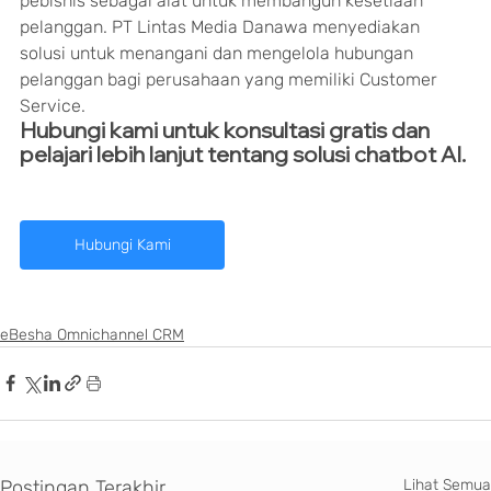
pebisnis sebagai alat untuk membangun kesetiaan 
pelanggan. PT Lintas Media Danawa menyediakan 
solusi untuk menangani dan mengelola hubungan 
pelanggan bagi perusahaan yang memiliki Customer 
Service.
Hubungi kami untuk konsultasi gratis dan 
pelajari lebih lanjut tentang solusi chatbot AI.
Hubungi Kami
eBesha Omnichannel CRM
Postingan Terakhir
Lihat Semua