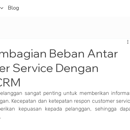
i
Blog
Pembagian Beban Antar
r Service Dengan
 CRM
elanggan sangat penting untuk memberikan informas
gan. Kecepatan dan ketepatan respon customer servic
rikan kepuasan kepada pelanggan, sehingga dapa
.