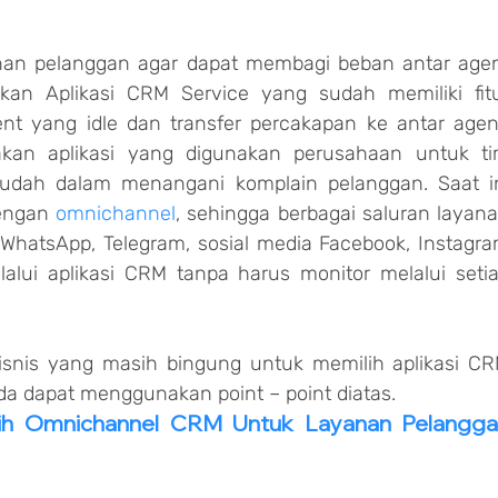
.
anan pelanggan agar dapat membagi beban antar agen
an Aplikasi CRM Service yang sudah memiliki fitu
t yang idle dan transfer percakapan ke antar agent
akan aplikasi yang digunakan perusahaan untuk ti
udah dalam menangani komplain pelanggan. Saat in
engan 
omnichannel
, sehingga berbagai saluran layana
 WhatsApp, Telegram, sosial media Facebook, Instagra
lalui aplikasi CRM tanpa harus monitor melalui setia
snis yang masih bingung untuk memilih aplikasi CR
da dapat menggunakan point – point diatas.
lih Omnichannel CRM Untuk Layanan Pelangga