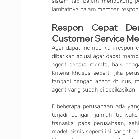
sistem tapi belum mendukung p
lambatnya dalam memberi respon
Respon Cepat De
Customer Service Me
Agar dapat memberikan respon ce
diberikan solusi agar dapat memba
agent secara merata, baik denga
Kriteria khusus seperti, jika per
tangani dengan agent khusus, m
agent yang sudah di dedikasikan.
Dibeberapa perusahaan ada yang 
terjadi dengan jumlah transak
transaksi pada perusahaan, sehi
model bisnis seperti ini sangat ba