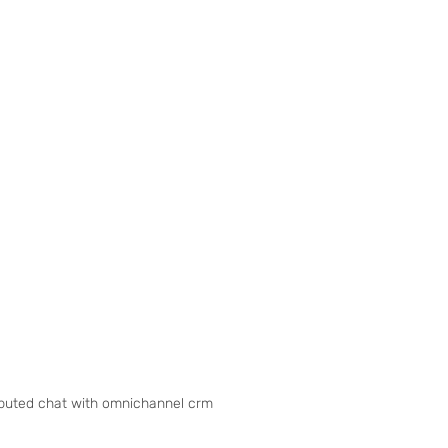
ibuted chat with omnichannel crm