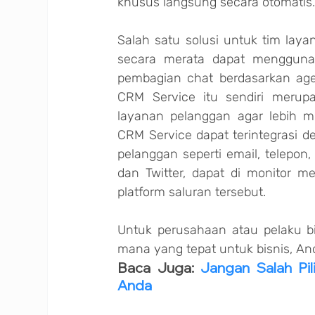
khusus langsung secara otomatis
Salah satu solusi untuk tim lay
secara merata dapat menggunak
pembagian chat berdasarkan agen
CRM Service itu sendiri merup
layanan pelanggan agar lebih m
CRM Service dapat terintegrasi d
pelanggan seperti email, telepon,
dan Twitter, dapat di monitor me
platform saluran tersebut.
Untuk perusahaan atau pelaku bi
mana yang tepat untuk bisnis, An
Baca Juga: 
Jangan Salah Pi
Anda