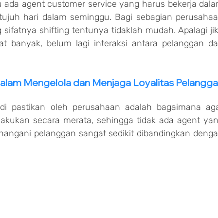
u ada agent customer service yang harus bekerja dala
 tujuh hari dalam seminggu. Bagi sebagian perusahaa
sifatnya shifting tentunya tidaklah mudah. Apalagi jik
t banyak, belum lagi interaksi antara pelanggan da
lam Mengelola dan Menjaga Loyalitas Pelangg
s di pastikan oleh perusahaan adalah bagaimana aga
akukan secara merata, sehingga tidak ada agent yan
nangani pelanggan sangat sedikit dibandingkan denga