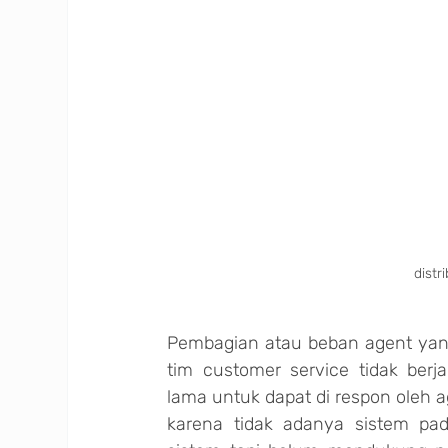
distr
Pembagian atau beban agent yang
tim customer service tidak ber
lama untuk dapat di respon oleh ag
karena tidak adanya sistem pa