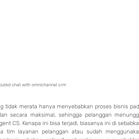
ibuted chat with omnichannel crm
 tidak merata hanya menyebabkan proses bisnis pad
jalan secara maksimal, sehingga pelanggan menungg
ent CS. Kenapa ini bisa terjadi, biasanya ini di sebabka
da tim layanan pelanggan atau sudah menggunaka