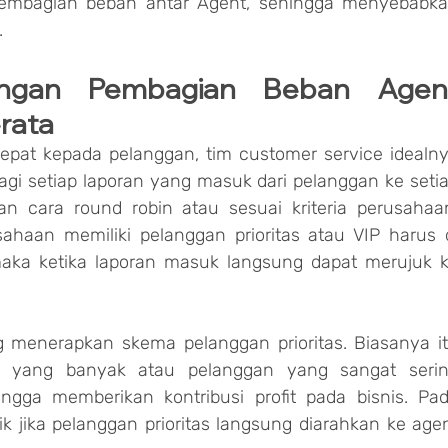
embagian beban antar Agent, sehingga menyebabka
.
ngan Pembagian Beban Agent
rata
pat kepada pelanggan, tim customer service idealny
gi setiap laporan yang masuk dari pelanggan ke setia
n cara round robin atau sesuai kriteria perusahaan
usahaan memiliki pelanggan prioritas atau VIP harus d
aka ketika laporan masuk langsung dapat merujuk k
menerapkan skema pelanggan prioritas. Biasanya it
si yang banyak atau pelanggan yang sangat serin
ngga memberikan kontribusi profit pada bisnis. Pad
ik jika pelanggan prioritas langsung diarahkan ke agen