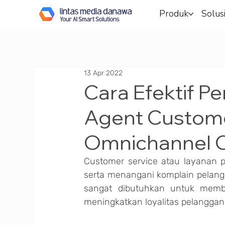
Produk
Solus
13 Apr 2022
Cara Efektif 
Agent Custome
Omnichannel
Customer service atau layanan p
serta menangani komplain pelang
sangat dibutuhkan untuk membe
meningkatkan loyalitas pelanggan