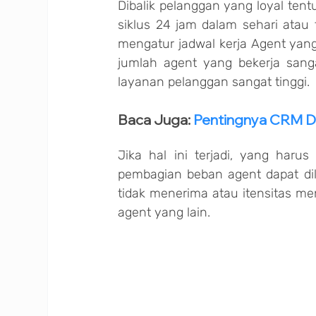
Dibalik pelanggan yang loyal tent
siklus 24 jam dalam sehari atau
mengatur jadwal kerja Agent yang 
jumlah agent yang bekerja sanga
layanan pelanggan sangat tinggi.
Baca Juga: 
Pentingnya CRM Da
Jika hal ini terjadi, yang haru
pembagian beban agent dapat dil
tidak menerima atau itensitas me
agent yang lain.