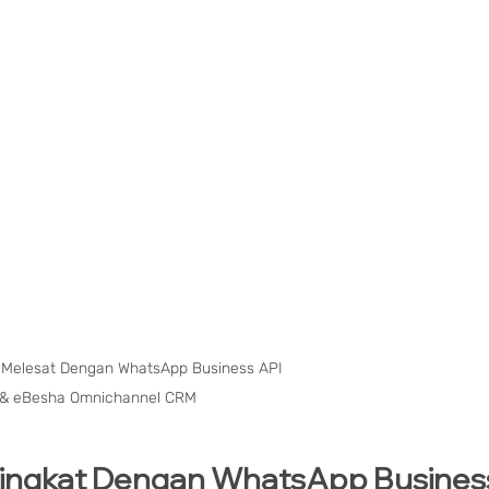
 Melesat Dengan WhatsApp Business API 
& eBesha Omnichannel CRM
ingkat Dengan WhatsApp Business