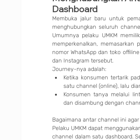
Dashboard
Membuka jalur baru untuk pemas
menghubungkan seluruh channel o
Umumnya pelaku UMKM memiliki 
memperkenalkan, memasarkan pro
nomor WhatsApp dan toko offiline s
dan Instagram tersebut.
Journey-nya adalah:
Ketika konsumen tertarik pa
satu channel (online), lalu diam
Konsumen tanya melalui lin
dan disambung dengan chann
Bagaimana antar channel ini agar
Pelaku UMKM dapat menggunakan
channel dalam satu dashboard. Sehi