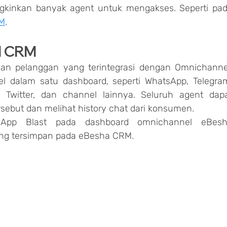
kinkan banyak agent untuk mengakses. Seperti pad
RM
.
l CRM
an pelanggan yang terintegrasi dengan Omnichannel
 dalam satu dashboard, seperti WhatsApp, Telegram
 Twitter, dan channel lainnya. Seluruh agent dapa
rsebut dan melihat history chat dari konsumen.
App Blast pada dashboard omnichannel eBesh
ng tersimpan pada eBesha CRM.