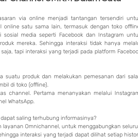
aran via online menjadi tantangan tersendiri untu
nline satu sama lain, termasuk dengan toko offline
sosial media seperti Facebook dan Instagram untu
duk mereka. Sehingga interaksi tidak hanya melalu
aja, tapi interaksi yang terjadi pada platform Faceboo
da suatu produk dan melakukan pemesanan dari sala
bil di toko (offline).
tas channel. Pertama menanyakan melalui Instagram
el WhatsApp.
 dapat saling terhubung informasinya?
 layanan Omnichannel, untuk menggabungkan seluru
ngga interaksi yang terjadi dapat dilihat setiap histor