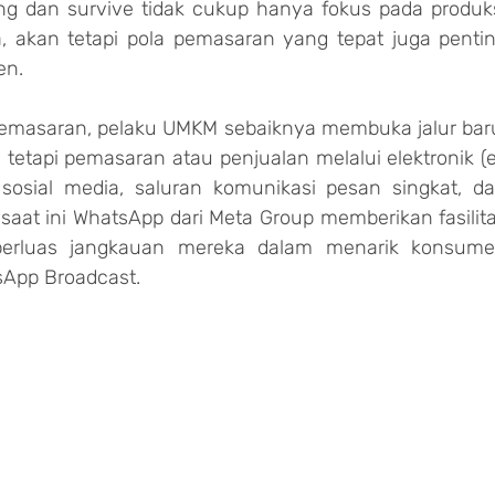
g dan survive tidak cukup hanya fokus pada produks
, akan tetapi pola pemasaran yang tepat juga pentin
en.
masaran, pelaku UMKM sebaiknya membuka jalur baru
n tetapi pemasaran atau penjualan melalui elektronik (
sosial media, saluran komunikasi pesan singkat, da
saat ini WhatsApp dari Meta Group memberikan fasilita
perluas jangkauan mereka dalam menarik konsume
sApp Broadcast.