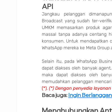
API
Jangkau pelanggan dimanapun
Broadcast yang sudah ter-verifik
UMKM memasarkan produk agar t
massal tanpa adanya centang hij
konsumen. Untuk mendapatkan ce
WhatsApp mereka ke Meta Group a
Selain itu, pada WhatsApp Busin
dapat diakses oleh banyak agent,
maka dapat diakses oleh banya
(*)
. 
(*) Dengan penyedia layana
Baca juga: 
Ingin Berlanggan
Menghubungkan Anta