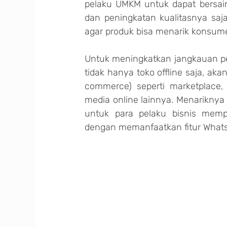
pelaku UMKM untuk dapat bersain
dan peningkatan kualitasnya saja
agar produk bisa menarik konsum
Untuk meningkatkan jangkauan pe
tidak hanya toko offline saja, aka
commerce) seperti marketplace, 
media online lainnya. Menariknya 
untuk para pelaku bisnis mem
dengan memanfaatkan fitur What