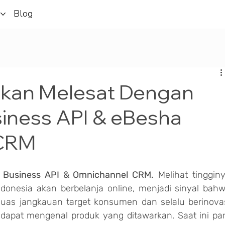
i
Blog
kan Melesat Dengan
ness API & eBesha
 CRM
p Business API & Omnichannel CRM.
 Melihat tingginy
ndonesia akan berbelanja online, menjadi sinyal bahw
as jangkauan target konsumen dan selalu berinovas
at mengenal produk yang ditawarkan. Saat ini par