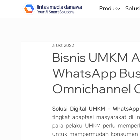
Produk
Solus
3 Okt 2022
Bisnis UMKM A
WhatsApp Busi
Omnichannel
Solusi Digital UMKM - WhatsAp
tingkat adaptasi masyarakat di I
para pelaku UMKM perlu memperlu
untuk mempermudah konsumen dap