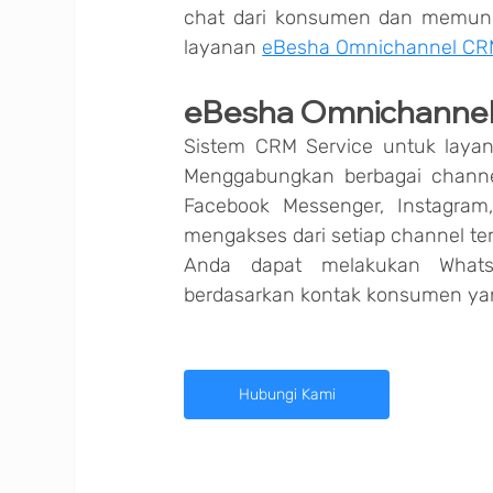
chat dari konsumen dan memung
layanan 
eBesha Omnichannel C
eBesha Omnichanne
Sistem CRM Service untuk layan
Menggabungkan berbagai channel
Facebook Messenger, Instagram,
mengakses dari setiap channel te
Anda dapat melakukan Whats
berdasarkan kontak konsumen ya
Hubungi Kami