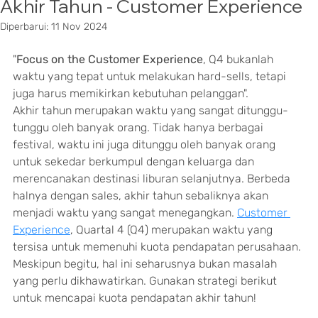
Akhir Tahun - Customer Experience
Diperbarui:
11 Nov 2024
"
Focus on the Customer Experience
, Q4 bukanlah 
waktu yang tepat untuk melakukan hard-sells, tetapi 
juga harus memikirkan kebutuhan pelanggan".
Akhir tahun merupakan waktu yang sangat ditunggu-
tunggu oleh banyak orang. Tidak hanya berbagai 
festival, waktu ini juga ditunggu oleh banyak orang 
untuk sekedar berkumpul dengan keluarga dan 
merencanakan destinasi liburan selanjutnya. Berbeda 
halnya dengan sales, akhir tahun sebaliknya akan 
menjadi waktu yang sangat menegangkan. 
Customer 
Experience
, Quartal 4 (Q4) merupakan waktu yang 
tersisa untuk memenuhi kuota pendapatan perusahaan. 
Meskipun begitu, hal ini seharusnya bukan masalah 
yang perlu dikhawatirkan. Gunakan strategi berikut 
untuk mencapai kuota pendapatan akhir tahun!