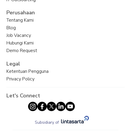
CRM Berbasis AI untuk Masa Depan
Perusahaan
Bisnis
Tentang Kami
Blog
Job Vacancy
Hubungi Kami
Demo Request
Legal
Ketentuan Pengguna
Privacy Policy
Let's Connect
Subsidiary of