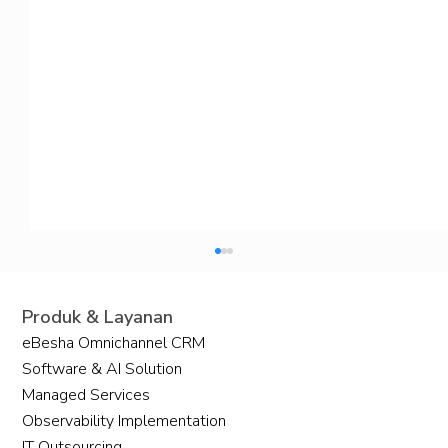
Produk & Layanan
eBesha Omnichannel CRM
Software & AI Solution
Managed Services
Observability Implementation
IT Outsourcing